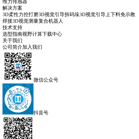
维力传感器
解决方案
3D柔性力控打磨
3D视觉引导拆码垛
3D视觉引导上下料
免示教
焊接
3D视觉测量
复合机器人
技术支持
选型指南
视野计算
下载中心
关于我们
公司简介
加入我们
微信公众号
抖音号