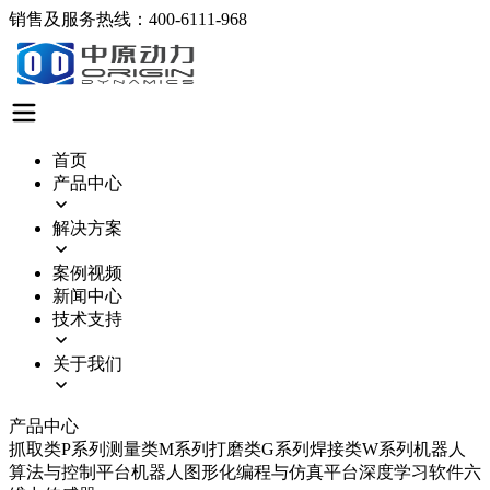
销售及服务热线：400-6111-968
首页
产品中心
解决方案
案例视频
新闻中心
技术支持
关于我们
产品中心
抓取类P系列
测量类M系列
打磨类G系列
焊接类W系列
机器人
算法与控制平台
机器人图形化编程与仿真平台
深度学习软件
六